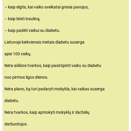
– kaip elgtis, kai vaiko sveikatai gresia pavojus,
– kaip leisti insuliną,
– kaip padėti vaikui su diabetu.
Lietuvoje kiekvienais metais diabetu suserga
apie 100 vaikų.
Nėra aiškios tvarkos, kaip pasirūpinti vaiku su diabetu
nuo pirmos ligos dienos.
Nėra plano, ką turi padaryti mokykla, kai vaikas suserga
diabetu.
Nėra tvarkos, kaip apmokyti mokyklų ir darželių
darbuotojus.