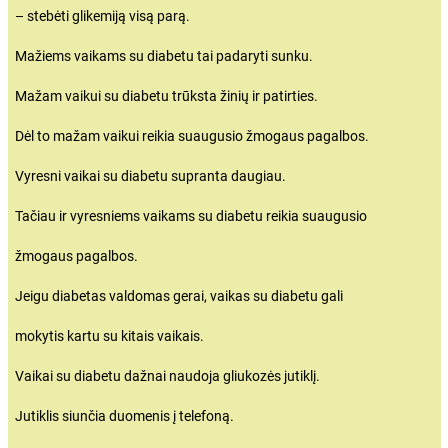
– stebėti glikemiją visą parą.
Mažiems vaikams su diabetu tai padaryti sunku.
Mažam vaikui su diabetu trūksta žinių ir patirties.
Dėl to mažam vaikui reikia suaugusio žmogaus pagalbos.
Vyresni vaikai su diabetu supranta daugiau.
Tačiau ir vyresniems vaikams su diabetu reikia suaugusio
žmogaus pagalbos.
Jeigu diabetas valdomas gerai, vaikas su diabetu gali
mokytis kartu su kitais vaikais.
Vaikai su diabetu dažnai naudoja gliukozės jutiklį.
Jutiklis siunčia duomenis į telefoną.