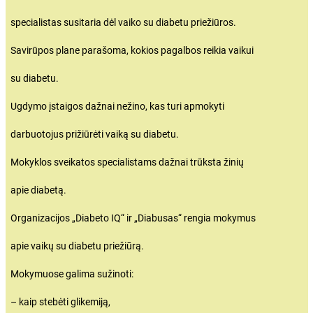
specialistas susitaria dėl vaiko su diabetu priežiūros.
Savirūpos plane parašoma, kokios pagalbos reikia vaikui
su diabetu.
Ugdymo įstaigos dažnai nežino, kas turi apmokyti
darbuotojus prižiūrėti vaiką su diabetu.
Mokyklos sveikatos specialistams dažnai trūksta žinių
apie diabetą.
Organizacijos „Diabeto IQ“ ir „Diabusas“ rengia mokymus
apie vaikų su diabetu priežiūrą.
Mokymuose galima sužinoti:
– kaip stebėti glikemiją,