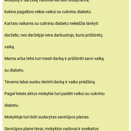
kokios pagalbos reikia vaikui su cukriniu diabetu.
Kartais vaikams su cukriniu diabetu neleidžia lankyti
darželio, nes darželyje nėra darbuotojo, kuris prižiūrėtų
vaiką.
Mama arba tėtis turi mesti darbą ir prižiūrėti savo vaiką
su diabetu.
Tėvams labai sunku derinti darbą ir vaiko priežiūrą.
Pagal teisės aktus mokykla turi padėti vaikui su cukriniu
diabetu.
Mokykloje turi būti sudarytas savirūpos planas.
Savirūpos plane tėvai, mokyklos vadovai ir sveikatos