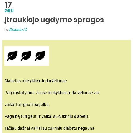
17
GRU
Įtraukiojo ugdymo spragos
by
Diabeto IQ
Diabetas mokyklose ir darželiuose
Pagal įstatymus visose mokyklose ir darželiuose visi
vaikai turi gauti pagalbą.
Pagalbą turi gauti ir vaikai su cukriniu diabetu.
Tačiau dažnai vaikai su cukriniu diabetu negauna