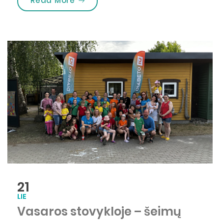
Read More
21
LIE
Vasaros stovykloje – šeimų