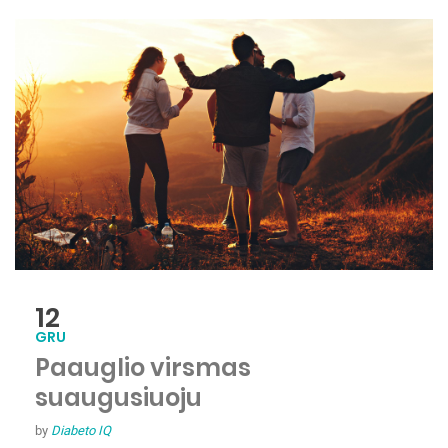
12
GRU
Paauglio virsmas
suaugusiuoju
by
Diabeto IQ