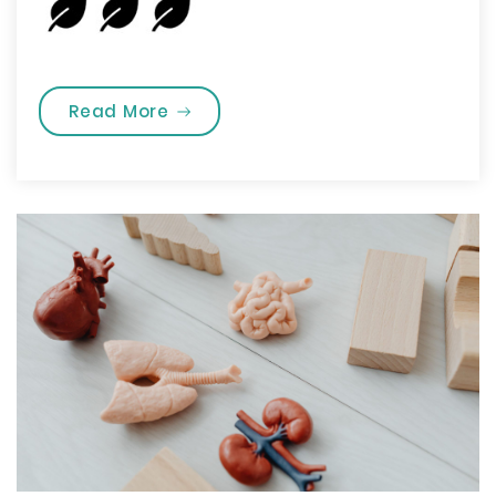
„Paauglystė su diabetu”
Read More