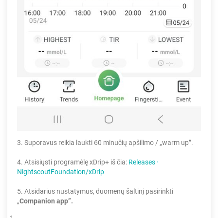
3. Suporavus reikia laukti 60 minučių apšilimo / „warm up”.
4. Atsisiųsti programėlę xDrip+ iš čia:
Releases ·
NightscoutFoundation/xDrip
5. Atsidarius nustatymus, duomenų šaltinį pasirinkti
„
Companion app”.