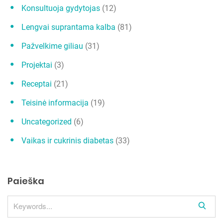
Konsultuoja gydytojas
(12)
Lengvai suprantama kalba
(81)
Pažvelkime giliau
(31)
Projektai
(3)
Receptai
(21)
Teisinė informacija
(19)
Uncategorized
(6)
Vaikas ir cukrinis diabetas
(33)
Paieška
S
e