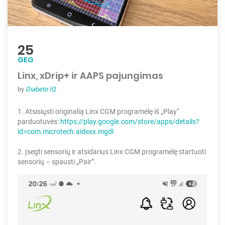
25
GEG
Linx, xDrip+ ir AAPS pajungimas
by
Diabeto IQ
1. Atsisiųsti originalią Linx CGM programėlę iš „Play“
parduotuvės:
https://play.google.com/store/apps/details?
id=com.microtech.aidexx.mgdl
2. Įsegti sensorių ir atsidarius Linx CGM programėlę startuoti
sensorių – spausti „Pair”.