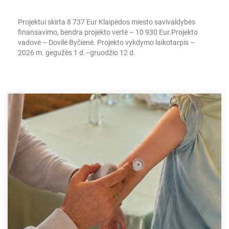
Projektui skirta 8 737 Eur Klaipėdos miesto savivaldybės
finansavimo, bendra projekto vertė – 10 930 Eur.
Projekto
vadovė – Dovilė Byčienė.
Projekto vykdymo laikotarpis –
2026 m. gegužės 1 d.–gruodžio 12 d.