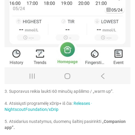
3. Suporavus reikia laukti 60 minučių apšilimo / „warm up”.
4. Atsisiųsti programėlę xDrip+ iš čia:
Releases ·
NightscoutFoundation/xDrip
5. Atsidarius nustatymus, duomenų šaltinį pasirinkti „
Companion
app”.