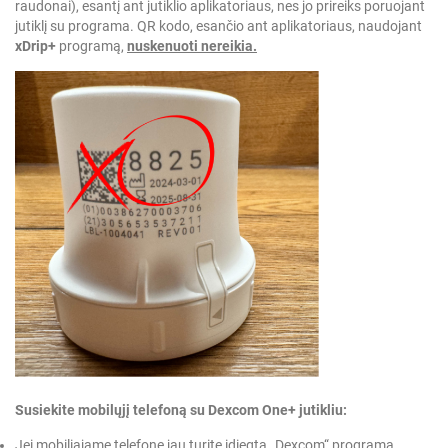
raudonai), esantį ant jutiklio aplikatoriaus, nes jo prireiks poruojant
jutiklį su programa.
QR kodo, esančio ant aplikatoriaus, naudojant
xDrip+
programą,
nuskenuoti nereikia.
Susiekite mobilųjį telefoną su Dexcom One+ jutikliu:
Jei mobiliajame telefone jau turite įdiegtą „Dexcom“ programą,