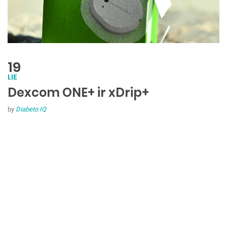
19
LIE
Dexcom ONE+ ir xDrip+
by
Diabeto IQ