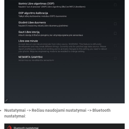
Nustatymai −> Rečiau naudojami nustatymai −> Bluetooth
nustatymai
: