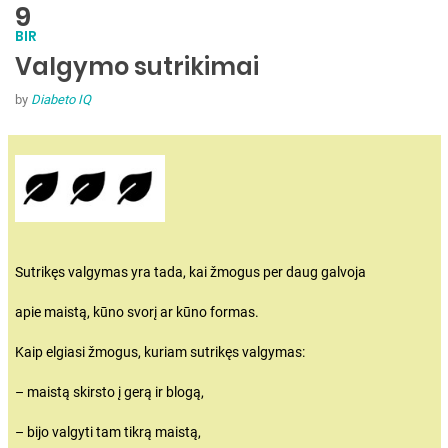
9
BIR
Valgymo sutrikimai
by
Diabeto IQ
Sutrikęs valgymas yra tada, kai žmogus per daug galvoja
apie maistą, kūno svorį ar kūno formas.
Kaip elgiasi žmogus, kuriam sutrikęs valgymas:
– maistą skirsto į gerą ir blogą,
– bijo valgyti tam tikrą maistą,