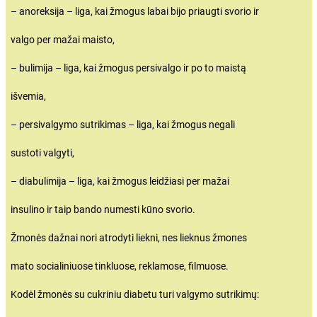
– anoreksija – liga, kai žmogus labai bijo priaugti svorio ir
valgo per mažai maisto,
– bulimija – liga, kai žmogus persivalgo ir po to maistą
išvemia,
– persivalgymo sutrikimas – liga, kai žmogus negali
sustoti valgyti,
– diabulimija – liga, kai žmogus leidžiasi per mažai
insulino ir taip bando numesti kūno svorio.
Žmonės dažnai nori atrodyti liekni, nes lieknus žmones
mato socialiniuose tinkluose, reklamose, filmuose.
Kodėl žmonės su cukriniu diabetu turi valgymo sutrikimų: