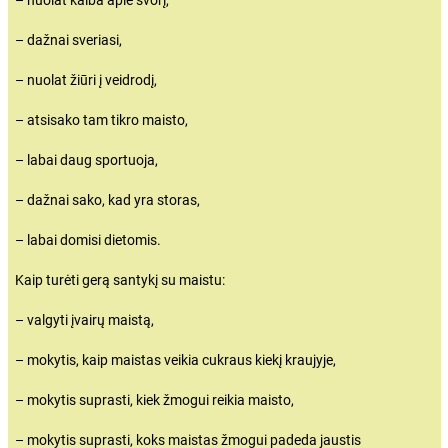
– dažnai sveriasi,
– nuolat žiūri į veidrodį,
– atsisako tam tikro maisto,
– labai daug sportuoja,
– dažnai sako, kad yra storas,
– labai domisi dietomis.
Kaip turėti gerą santykį su maistu:
– valgyti įvairų maistą,
– mokytis, kaip maistas veikia cukraus kiekį kraujyje,
– mokytis suprasti, kiek žmogui reikia maisto,
– mokytis suprasti, koks maistas žmogui padeda jaustis