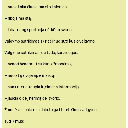
– nuolat skaičiuoja maisto kalorijas,
– riboja maistą,
– labai daug sportuoja dėl kūno svorio.
Valgymo sutrikimas skiriasi nuo sutrikusio valgymo.
Valgymo sutrikimas yra tada, kai žmogus:
– nenori bendrauti su kitais žmonėmis,
– nuolat galvoja apie maistą,
– sunkiai susikaupia ir įsimena informaciją,
– jaučia didelį nerimą dėl svorio.
Žmonės su cukriniu diabetu gali turėti šiuos valgymo
sutrikimus: