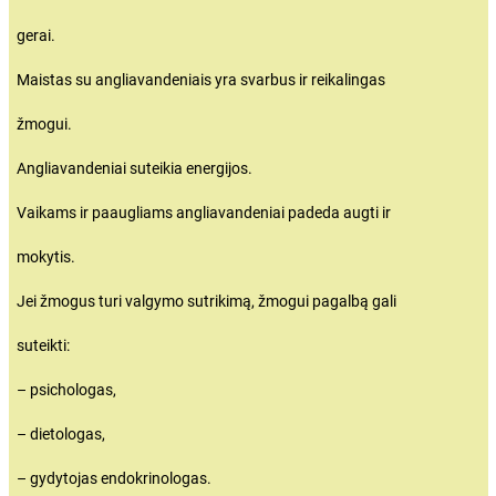
gerai.
Maistas su angliavandeniais yra svarbus ir reikalingas
žmogui.
Angliavandeniai suteikia energijos.
Vaikams ir paaugliams angliavandeniai padeda augti ir
mokytis.
Jei žmogus turi valgymo sutrikimą, žmogui pagalbą gali
suteikti:
– psichologas,
– dietologas,
– gydytojas endokrinologas.