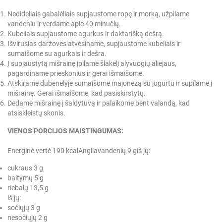
Nedideliais gabalėliais supjaustome ropę ir morką, užpilame
vandeniu ir verdame apie 40 minučių.
Kubeliais supjaustome agurkus ir daktarišką dešrą.
Išvirusias daržoves atvėsiname, supjaustome kubeliais ir
sumaišome su agurkais ir dešra.
Į supjaustytą mišrainę įpilame šlakelį alyvuogių aliejaus,
pagardiname prieskonius ir gerai išmaišome.
Atskirame dubenėlyje sumaišome majonezą su jogurtu ir supilame į
mišrainę. Gerai išmaišome, kad pasiskirstytų.
Dedame mišrainę į šaldytuvą ir palaikome bent valandą, kad
atsiskleistų skonis.
VIENOS PORCIJOS MAISTINGUMAS:
Energinė vertė 190 kcal
Angliavandenių 9 g
iš jų:
cukraus 3 g
baltymų 5 g
riebalų 13,5 g
iš jų:
sočiųjų 3 g
nesočiųjų 2 g