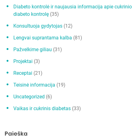
Diabeto kontrolė ir naujausia informacija apie cukrinio
diabeto kontrolę
(35)
Konsultuoja gydytojas
(12)
Lengvai suprantama kalba
(81)
Pažvelkime giliau
(31)
Projektai
(3)
Receptai
(21)
Teisinė informacija
(19)
Uncategorized
(6)
Vaikas ir cukrinis diabetas
(33)
Paieška