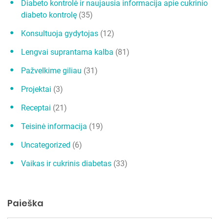
Diabeto kontrolė ir naujausia informacija apie cukrinio
diabeto kontrolę
(35)
Konsultuoja gydytojas
(12)
Lengvai suprantama kalba
(81)
Pažvelkime giliau
(31)
Projektai
(3)
Receptai
(21)
Teisinė informacija
(19)
Uncategorized
(6)
Vaikas ir cukrinis diabetas
(33)
Paieška