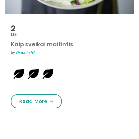
2
LIE
Kaip sveikai maitintis
by
Diabeto IQ
„Kaip sveikai maitintis”
Read More