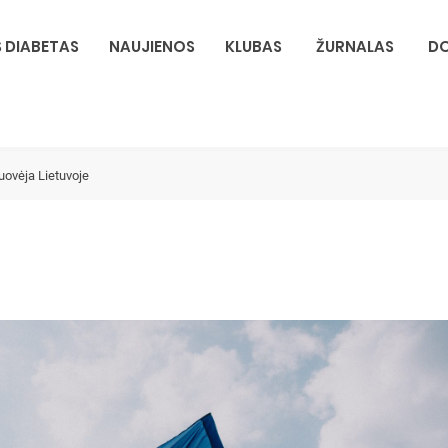
S DIABETAS
NAUJIENOS
KLUBAS
ŽURNALAS
DO
uovėja Lietuvoje