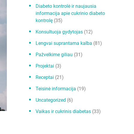
Diabeto kontrolė ir naujausia
informacija apie cukrinio diabeto
kontrolę
(35)
Konsultuoja gydytojas
(12)
Lengvai suprantama kalba
(81)
Pažvelkime giliau
(31)
Projektai
(3)
Receptai
(21)
Teisinė informacija
(19)
Uncategorized
(6)
Vaikas ir cukrinis diabetas
(33)