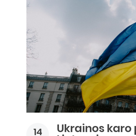
Ukrainos karo
14