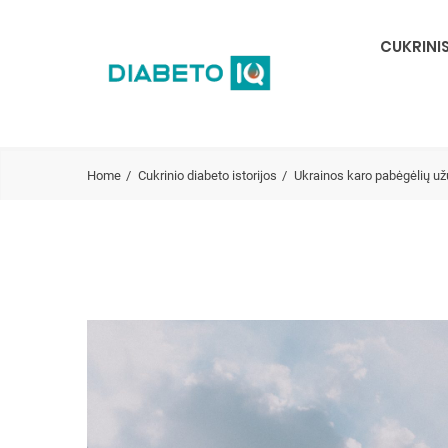
CUKRINI
Home
Cukrinio diabeto istorijos
Ukrainos karo pabėgėlių už