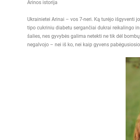
Arinos istorija
Ukrainietei Arinai – vos 7-neri. Ką turėjo išgyventi
tipo cukriniu diabetu sergančiai dukrai reikalingo
šalies, nes gyvybės galima netekti ne tik dėl bombų
negalvojo – nei iš ko, nei kaip gyvens pabėgusiosios